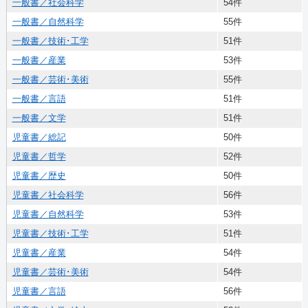
一般書／社会科学
54件
一般書／自然科学
55件
一般書／技術･工学
51件
一般書／産業
53件
一般書／芸術･美術
55件
一般書／言語
51件
一般書／文学
51件
児童書／総記
50件
児童書／哲学
52件
児童書／歴史
50件
児童書／社会科学
56件
児童書／自然科学
53件
児童書／技術･工学
51件
児童書／産業
54件
児童書／芸術･美術
54件
児童書／言語
56件